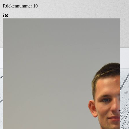
Rückennummer
10