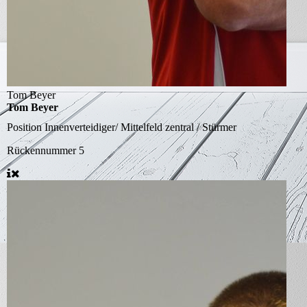
Tom Beyer
Tom Beyer
Position
Innenverteidiger/ Mittelfeld zentral / Stürmer
Rückennummer
5