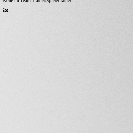
Rolle im Team
Trainer/Spielertrainer