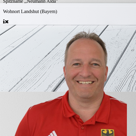
Spitzname
,,Neumann Alda"
Wohnort
Landshut (Bayern)